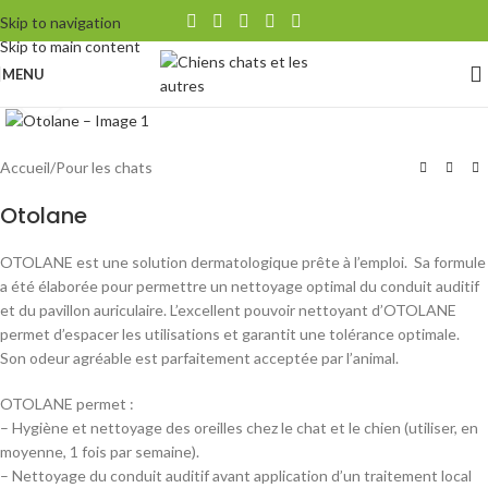
Skip to navigation
Skip to main content
MENU
Agrandir
Accueil
/
Pour les chats
Otolane
OTOLANE est une solution dermatologique prête à l’emploi. Sa formule
a été élaborée pour permettre un nettoyage optimal du conduit auditif
et du pavillon auriculaire. L’excellent pouvoir nettoyant d’OTOLANE
permet d’espacer les utilisations et garantit une tolérance optimale.
Son odeur agréable est parfaitement acceptée par l’animal.
OTOLANE permet :
– Hygiène et nettoyage des oreilles chez le chat et le chien (utiliser, en
moyenne, 1 fois par semaine).
– Nettoyage du conduit auditif avant application d’un traitement local