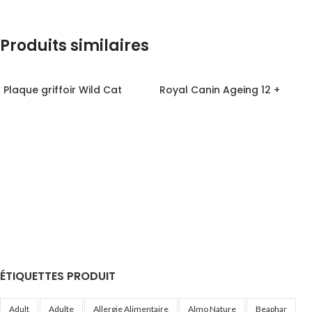
Produits similaires
Plaque griffoir Wild Cat
Royal Canin Ageing 12 +
ÉTIQUETTES PRODUIT
Adult
Adulte
Allergie Alimentaire
Almo Nature
Beaphar