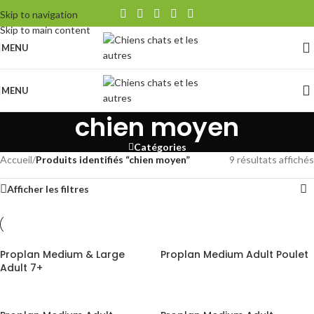
Skip to navigation
Skip to main content
MENU
MENU
chien moyen
Catégories
Accueil
/
Produits identifiés “chien moyen”
9 résultats affichés
Afficher les filtres
Proplan Medium & Large
Proplan Medium Adult Poulet
Adult 7+