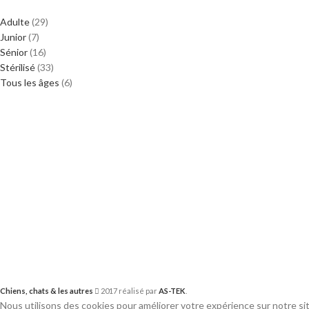
Adulte
(29)
Junior
(7)
Sénior
(16)
Stérilisé
(33)
Tous les âges
(6)
Chiens, chats & les autres
2017 réalisé par
AS-TEK
.
Nous utilisons des cookies pour améliorer votre expérience sur notre sit