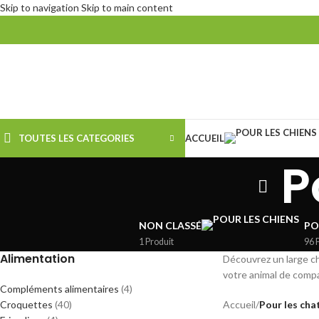
Skip to navigation
Skip to main content
TOUTES LES CATEGORIES
ACCUEIL
P
NON CLASSÉ
PO
1 Produit
96 
Alimentation
Découvrez un large cho
votre animal de comp
Compléments alimentaires
(4)
Croquettes
(40)
Accueil
/
Pour les cha