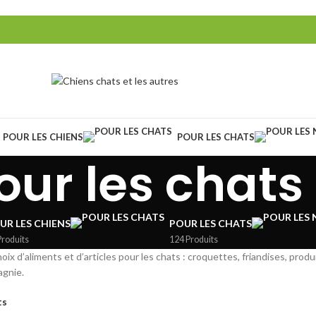
POUR LES CHIENS
POUR LES CHATS
our les chats
UR LES CHIENS
POUR LES CHATS
Produits
124 Produits
ix d’aliments et d’articles pour les chats : croquettes, friandises, prod
agnie.
ts