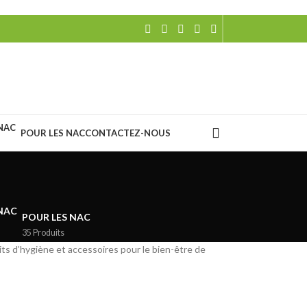
POUR LES NAC
CONTACTEZ-NOUS
POUR LES NAC
35 Produits
uits d’hygiène et accessoires pour le bien-être de