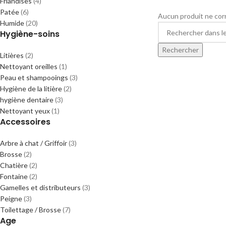
Friandises
(4)
Patée
(6)
Aucun produit ne corr
Humide
(20)
Hygiène-soins
Rechercher
Litières
(2)
Nettoyant oreilles
(1)
Peau et shampooings
(3)
Hygiène de la litière
(2)
hygiène dentaire
(3)
Nettoyant yeux
(1)
Accessoires
Arbre à chat / Griffoir
(3)
Brosse
(2)
Chatière
(2)
Fontaine
(2)
Gamelles et distributeurs
(3)
Peigne
(3)
Toilettage / Brosse
(7)
Age