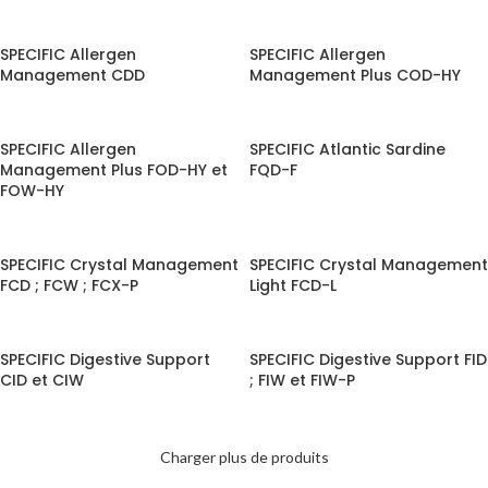
SPECIFIC Allergen
SPECIFIC Allergen
Management CDD
Management Plus COD-HY
SPECIFIC Allergen
SPECIFIC Atlantic Sardine
Management Plus FOD-HY et
FQD-F
FOW-HY
SPECIFIC Crystal Management
SPECIFIC Crystal Management
FCD ; FCW ; FCX-P
Light FCD-L
SPECIFIC Digestive Support
SPECIFIC Digestive Support FID
CID et CIW
; FIW et FIW-P
Charger plus de produits