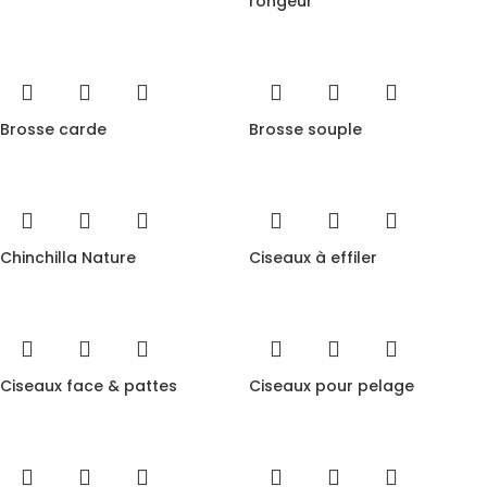
rongeur
Brosse carde
Brosse souple
Chinchilla Nature
Ciseaux à effiler
Ciseaux face & pattes
Ciseaux pour pelage