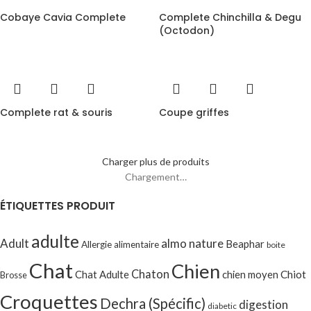
Cobaye Cavia Complete
Complete Chinchilla & Degu
(Octodon)
Complete rat & souris
Coupe griffes
Charger plus de produits
Chargement…
ÉTIQUETTES PRODUIT
adulte
Adult
almo nature
Beaphar
Allergie alimentaire
boite
Chat
Chien
Chaton
Chat Adulte
chien moyen
Chiot
Brosse
Croquettes
Dechra (Spécific)
digestion
diabetic