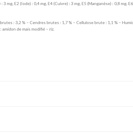
 : 3 mg, E2 (Iode) : 0,4 mg, E4 (Cuivre) : 3 mg, E5 (Manganèse) : 0,8 mg, E
brutes : 3,2 % – Cendres brutes : 1,7 % – Cellulose brute : 1,1 % – Humid
 amidon de maïs modifié – riz.