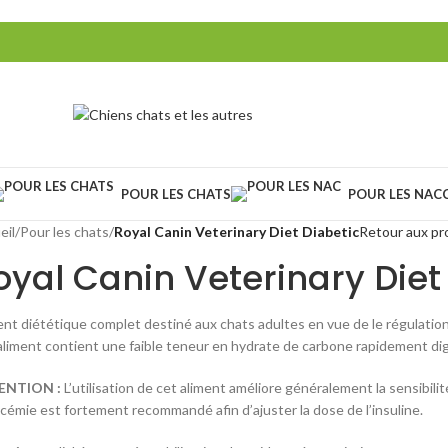
POUR LES CHATS
POUR LES NAC
eil
/
Pour les chats
/
Royal Canin Veterinary Diet Diabetic
Retour aux pr
oyal Canin Veterinary Diet
ent diététique complet destiné aux chats adultes en vue de le régulation
aliment contient une faible teneur en hydrate de carbone rapidement dig
ENTION :
L’utilisation de cet aliment améliore généralement la sensibilité 
ycémie est fortement recommandé afin d’ajuster la dose de l’insuline.