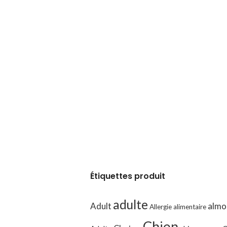
Étiquettes produit
adulte
Adult
almo
Allergie alimentaire
Chien