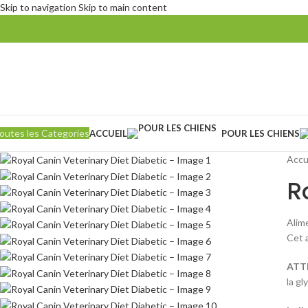
Skip to navigation
Skip to main content
outes les Categories
ACCUEIL
POUR LES CHIENS
Accu
R
Alim
Cet 
ATT
la gl