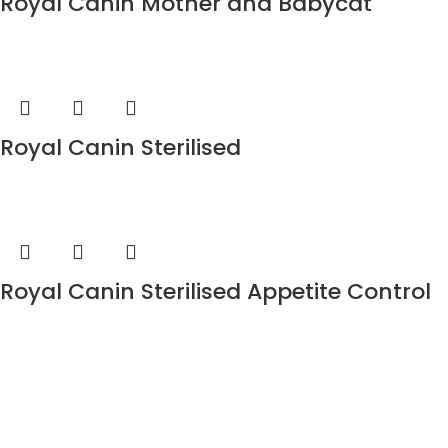
Royal Canin Mother and Babycat
Royal Canin Sterilised
Royal Canin Sterilised Appetite Control