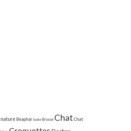
Chat
 nature
Beaphar
Chat
Brosse
boite
Croquettes