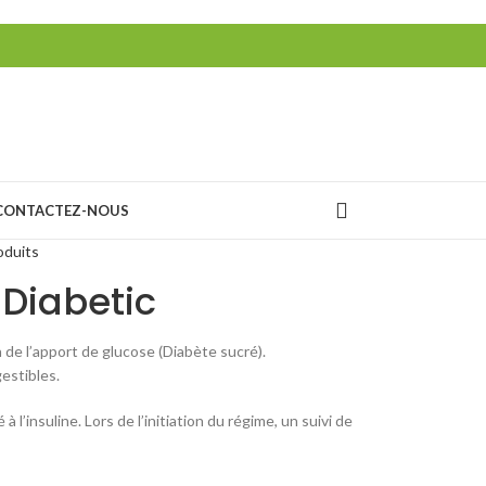
CONTACTEZ-NOUS
oduits
 Diabetic
 de l’apport de glucose (Diabète sucré).
estibles.
à l’insuline. Lors de l’initiation du régime, un suivi de