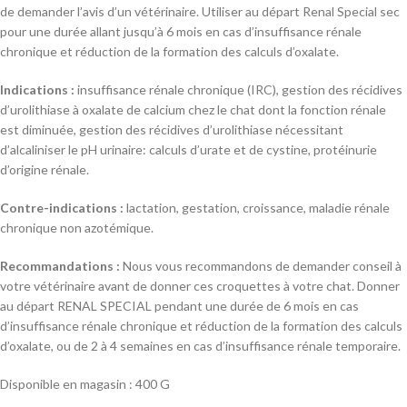
de demander l’avis d’un vétérinaire. Utiliser au départ Renal Special sec
pour une durée allant jusqu’à 6 mois en cas d’insuffisance rénale
chronique et réduction de la formation des calculs d’oxalate.
Indications :
insuffisance rénale chronique (IRC), gestion des récidives
d’urolithiase à oxalate de calcium chez le chat dont la fonction rénale
est diminuée, gestion des récidives d’urolithiase nécessitant
d’alcaliniser le pH urinaire: calculs d’urate et de cystine, protéinurie
d’origine rénale.
Contre-indications :
lactation, gestation, croissance, maladie rénale
chronique non azotémique.
Recommandations :
Nous vous recommandons de demander conseil à
votre vétérinaire avant de donner ces croquettes à votre chat. Donner
au départ RENAL SPECIAL pendant une durée de 6 mois en cas
d’insuffisance rénale chronique et réduction de la formation des calculs
d’oxalate, ou de 2 à 4 semaines en cas d’insuffisance rénale temporaire.
Disponible en magasin : 400 G