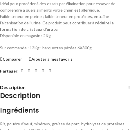
Idéal pour procéder à des essais par élimination pour essayer de
comprendre à quels aliments votre chien est allergique.
Faible teneur en purine ; faible teneur en protéines, entraîne
l’alcanisation de l’urine. Ce produit peut contribuer à
réduire la
formation de cristaux d’urate.
Disponible en magasin : 2Kg
Sur commande : 12Kg : barquettes pâtées 6X300g
Comparer
Ajouter à mes favoris
Partager:
Description
Description
Ingrédients
Riz, poudre d’oeuf, minéraux, graisse de porc, hydrolysat de protéines