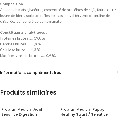
Composition :
Amidon de maïs, glycérine, concentré de protéines de soja, farine de riz,
levure de bière, sorbitol, rafles de maïs, polyol (érythritol), inuline de
chicorée, concentré de pomegranate.
Constituants analytiques :
Protéines brutes ….. 19,0 %
Cendres brutes ….. 1,8 %
Cellulose brute ….. 1,3 %
Matières grasses brutes ….. 0,9 %.
Informations complémentaires
Produits similaires
Proplan Medium Adult
Proplan Medium Puppy
Sensitive Digestion
Healthy Strart / Sensitive