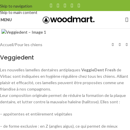
Skip to navigation
Skip to main content
MENU
Agrandir
Accueil
/
Pour les chiens
Veggiedent
Les nouvelles lamelles dentaires antiplaques
VeggieDent
Fresh
de
Virbac sont indiquées en hygiène régulière chez tous les chiens. Alliant
plaisir et efficacité, ces lamelles peuvent être proposées comme une
friandise à nos compagnons.
Leur composition originale permet de réduire la formation de la plaque
dentaire, et lutter contre la mauvaise haleine (halitose). Elles sont :
– appétentes et entièrement végétales
– de forme exclusive : en Z (angles aigus), ce qui permet de mieux