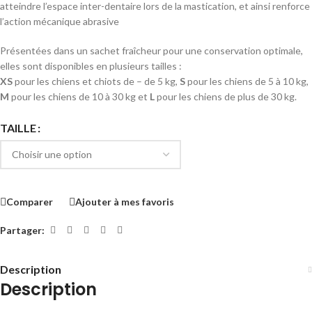
atteindre l’espace inter-dentaire lors de la mastication, et ainsi renforce
l’action mécanique abrasive
Présentées dans un sachet fraîcheur pour une conservation optimale,
elles sont disponibles en plusieurs tailles :
XS
pour les chiens et chiots de – de 5 kg,
S
pour les chiens de 5 à 10 kg,
M
pour les chiens de 10 à 30 kg et
L
pour les chiens de plus de 30 kg.
TAILLE
Comparer
Ajouter à mes favoris
Partager:
Description
Description