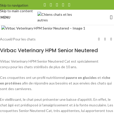
Skip to navigation
Skip to main content
MENU
Agrandir
Accueil
/
Pour les chats
Virbac Veterinary HPM Senior Neutered
Virbac Veterinary HPM Senior Neutered Cat est spécialement
conçu pour les chats stérilisés de plus de 10 ans.
Ces croquettes ont un profil nutritionnel
pauvre en glucides
et
riche
en protéines
afin de répondre aux besoins et aux envies des chats qui
sont des carnivores.
En vieillissant, le chat peut présenter une baisse d’appétit. En effet, le
chat âgé est prédisposé à l’amaigrissement et à la fonte musculaire. Les
croquettes Senior Neutered Cat, très appétentes, lui apporteront tous