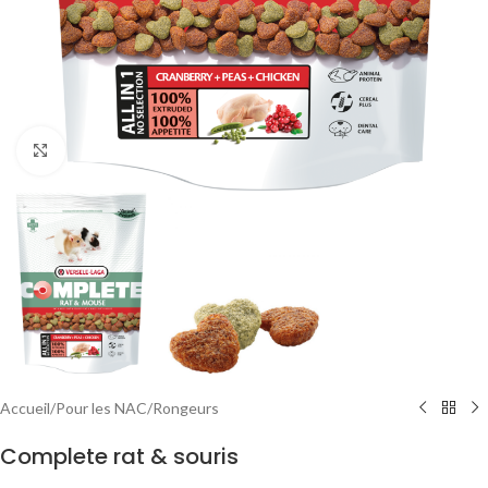
Agrandir
Accueil
/
Pour les NAC
/
Rongeurs
Complete rat & souris