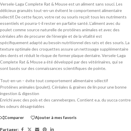
Versele-Laga Complete Rat & Mouse est un aliment sans souci. Les
délicieux granulés tout-en-un évitent le comportement alimentaire
sélectif. De cette façon, votre rat ou souris reçoit tous les nutriments
essentiels et pourra-t-il rester en parfaite santé. L’aliment avec du
poulet comme source naturelle de protéines animales et avec des
céréales afin de procurer de l’énergie et de la vitalité est
spécifiquement adapté au besoin nutritionnel des rats et des souris. La
texture optimale des croquettes assure un nettoyage supplémentaire
des dents et réduit le risque de former plaque dentaire. Versele-Laga
Complete Rat & Mouse a été développé par des vétérinaires, qui se
sont basés sur des connaissances scientifiques de pointe.
Tout-en-un – évite tout comportement alimentaire sélectif
Protéines animales (poulet). Céréales & graines de lin pour une bonne
ingestion & digestion
Enrichi avec des pois et des canneberges. Contient e.a. du yucca contre
les odeurs désagréables
Comparer
Ajouter à mes favoris
Partager: