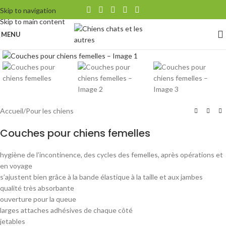
Skip to navigation
Skip to main content
MENU
Agrandir
Accueil
/
Pour les chiens
Couches pour chiens femelles
hygiène de l’incontinence, des cycles des femelles, après opérations et
en voyage
s’ajustent bien grâce à la bande élastique à la taille et aux jambes
qualité très absorbante
ouverture pour la queue
larges attaches adhésives de chaque côté
jetables