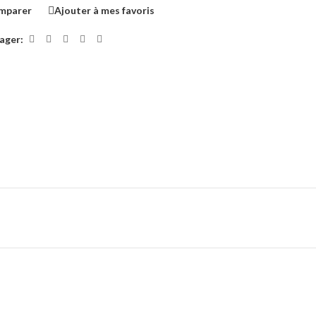
mparer
Ajouter à mes favoris
ager: