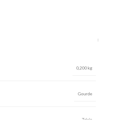
0,200 kg
Gourde
Trixie