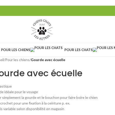
POUR LES CHIENS
POUR LES CHATS
eil
/
Pour les chiens
/
Gourde avec écuelle
ourde avec écuelle
lastique
de idéale pour le voyage
r simplement la gourde et le bouchon pour faire boire le chien
crochet pour une fixation à la ceinture p. ex.
is variable selon disponibilité en magasin