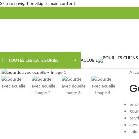
Skip to navigation
Skip to main content
TOUTES LES CATEGORIES
ACCUEIL
Agrandir
Accu
G
en p
gour
ouvri
avec 
color