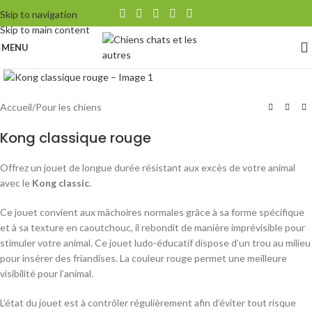
Skip to navigation
Skip to main content
MENU
Agrandir
Accueil
/
Pour les chiens
Kong classique rouge
Offrez un jouet de longue durée résistant aux excès de votre animal
avec le
Kong classic
.
Ce jouet convient aux mâchoires normales grâce à sa forme spécifique
et à sa texture en caoutchouc, il rebondit de manière imprévisible pour
stimuler votre animal. Ce jouet ludo-éducatif dispose d’un trou au milieu
pour insérer des friandises. La couleur rouge permet une meilleure
visibilité pour l’animal.
L’état du jouet est à contrôler régulièrement afin d’éviter tout risque