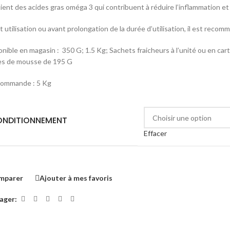
ient des acides gras oméga 3 qui contribuent à réduire l’inflammation et
 utilisation ou avant prolongation de la durée d’utilisation, il est recom
onible en magasin : 350 G; 1.5 Kg; Sachets fraicheurs à l’unité ou en ca
es de mousse de 195 G
commande : 5 Kg
NDITIONNEMENT
Effacer
mparer
Ajouter à mes favoris
ager: