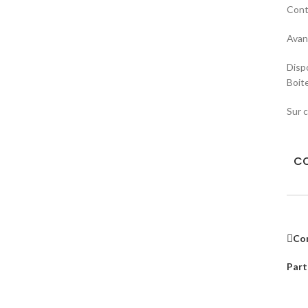
Cont
Avant
Disp
Boit
Sur 
CO
Co
Part