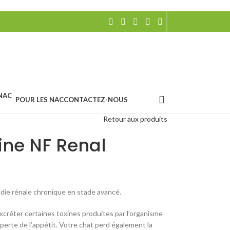
POUR LES NAC
CONTACTEZ-NOUS
Retour aux produits
line NF Renal
adie rénale chronique en stade avancé.
excréter certaines toxines produites par l’organisme
 perte de l’appétit. Votre chat perd également la