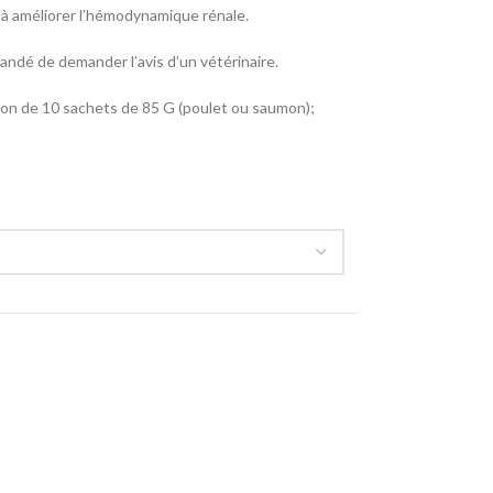
 à améliorer l’hémodynamique rénale.
mandé de demander l’avis d’un vétérinaire.
rton de 10 sachets de 85 G (poulet ou saumon);