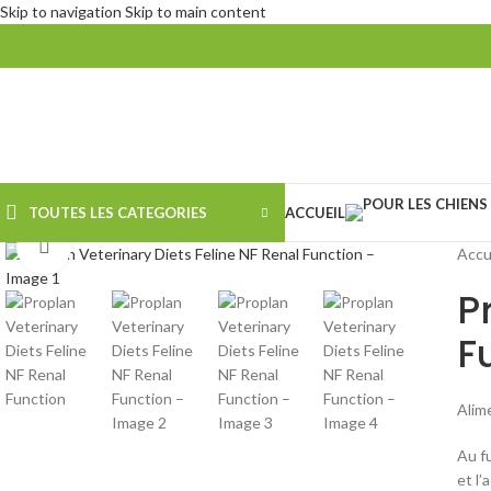
Skip to navigation
Skip to main content
TOUTES LES CATEGORIES
ACCUEIL
Agrandir
Accu
P
F
Alim
Au f
et l’