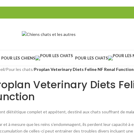
POUR LES CHIENS
POUR LES CHATS
eil
/
Pour les chats
/
Proplan Veterinary Diets Feline NF Renal Function
roplan Veterinary Diets Fe
unction
ent diététique complet et appétent, destiné aux chats souffrant de mal
ur et à mesure que les reins s’endommagent, ils perdent leur capacité à 
accumulation de celles-ci peut entrainer des troubles divers incluant une