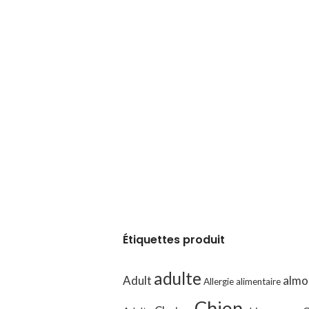
Étiquettes produit
adulte
Adult
almo
Allergie alimentaire
Chien