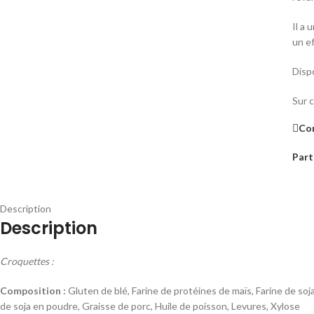
Il a
un ef
Disp
Sur 
Co
Part
Description
Description
Croquettes :
Composition :
Gluten de blé, Farine de protéines de maïs, Farine de soj
de soja en poudre, Graisse de porc, Huile de poisson, Levures, Xylose