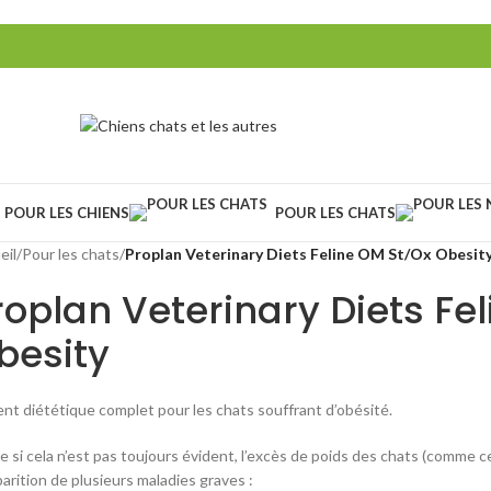
POUR LES CHIENS
POUR LES CHATS
eil
/
Pour les chats
/
Proplan Veterinary Diets Feline OM St/Ox Obesit
roplan Veterinary Diets Fe
besity
ent diététique complet pour les chats souffrant d’obésité.
 si cela n’est pas toujours évident, l’excès de poids des chats (comme c
arition de plusieurs maladies graves :