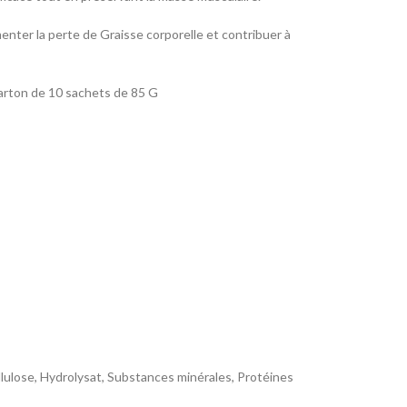
enter la perte de Graisse corporelle et contribuer à
carton de 10 sachets de 85 G
Cellulose, Hydrolysat, Substances minérales, Protéines