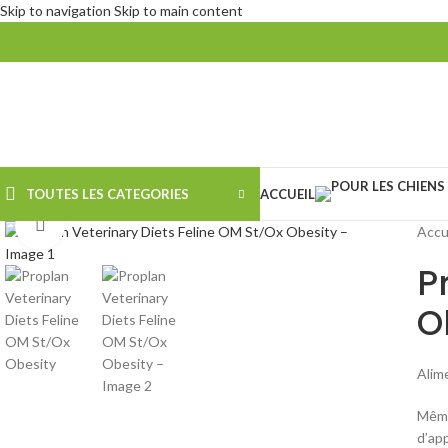
Skip to navigation
Skip to main content
TOUTES LES CATEGORIES
ACCUEIL
Agrandir
Accu
P
O
Alim
Même
d’app