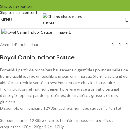
Skip to navigation
Skip to main content
MENU
Agrandir
Accueil
/
Pour les chats
Royal Canin Indoor Sauce
Formulé à partir de protéines hautement digestibles pour des selles de
bonne qualité, avec un équilibre précis en minéraux (dont le calcium) qui
aide à maintenir la santé du système urinaire chez le chat adulte.
Profil nutritionnel instinctivement préféré grâce à un ratio optimal
d’énergie apporté par des protéines, des matières grasses et des
glucides.
Disponible en magasin : 12X85g sachets humides sauces ( à l’unité)
Sur commande : 12X85g sachets humides mousses ou gelées ;
croquettes 400g ; 2Kg ; 4Kg ; 10Kg