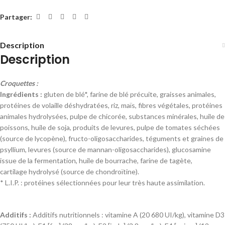
Partager:
Description
Description
Croquettes :
Ingrédients :
gluten de blé*, farine de blé précuite, graisses animales,
protéines de volaille déshydratées, riz, maïs, fibres végétales, protéines
animales hydrolysées, pulpe de chicorée, substances minérales, huile de
poissons, huile de soja, produits de levures, pulpe de tomates séchées
(source de lycopène), fructo-oligosaccharides, téguments et graines de
psyllium, levures (source de mannan-oligosaccharides), glucosamine
issue de la fermentation, huile de bourrache, farine de tagète,
cartilage hydrolysé (source de chondroïtine).
* L.I.P. : protéines sélectionnées pour leur très haute assimilation.
Additifs :
Additifs nutritionnels : vitamine A (20 680 UI/kg), vitamine D3