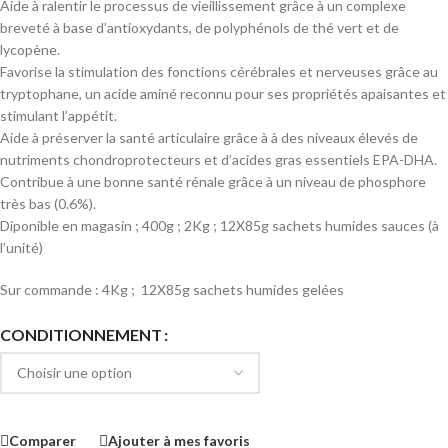
Aide à ralentir le processus de vieillissement grâce à un complexe
breveté à base d’antioxydants, de polyphénols de thé vert et de
lycopène.
Favorise la stimulation des fonctions cérébrales et nerveuses grâce au
tryptophane, un acide aminé reconnu pour ses propriétés apaisantes et
stimulant l’appétit.
Aide à préserver la santé articulaire grâce à à des niveaux élevés de
nutriments chondroprotecteurs et d’acides gras essentiels EPA-DHA.
Contribue à une bonne santé rénale grâce à un niveau de phosphore
très bas (0.6%).
Diponible en magasin ; 400g ; 2Kg ; 12X85g sachets humides sauces (à
l’unité)
Sur commande : 4Kg ; 12X85g sachets humides gelées
CONDITIONNEMENT
Comparer
Ajouter à mes favoris