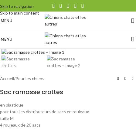
Skip to navigation
Skip to main content
MENU
MENU
Agrandir
Accueil
/
Pour les chiens
Sac ramasse crottes
en plastique
pour tous les distributeurs de sacs en rouleaux
taille M
4 rouleaux de 20 sacs