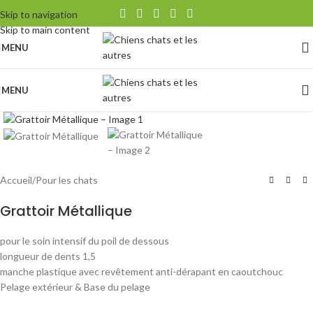
Skip to navigation
Skip to main content
MENU
MENU
Agrandir
Accueil
/
Pour les chats
Grattoir Métallique
pour le soin intensif du poil de dessous
longueur de dents 1,5
manche plastique avec revêtement anti-dérapant en caoutchouc
Pelage extérieur & Base du pelage