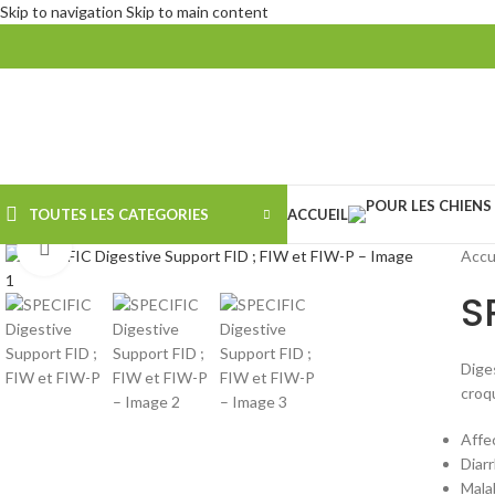
Skip to navigation
Skip to main content
TOUTES LES CATEGORIES
ACCUEIL
Agrandir
Accu
S
Dige
croqu
Affe
Diar
Mala