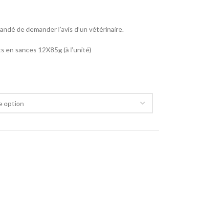
mandé de demander l’avis d’un vétérinaire.
s en sances 12X85g (à l’unité)