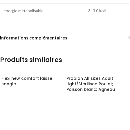
énergie métabolisable
343.0 kcal
Informations complémentaires
Produits similaires
Flexi new comfort laisse
Proplan All sizes Adult
sangle
Light/Sterilised Poulet;
Poisson blanc; Agneau