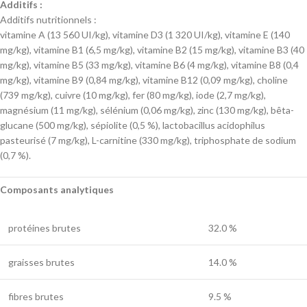
Additifs :
Additifs nutritionnels :
vitamine A (13 560 UI/kg), vitamine D3 (1 320 UI/kg), vitamine E (140
mg/kg), vitamine B1 (6,5 mg/kg), vitamine B2 (15 mg/kg), vitamine B3 (40
mg/kg), vitamine B5 (33 mg/kg), vitamine B6 (4 mg/kg), vitamine B8 (0,4
mg/kg), vitamine B9 (0,84 mg/kg), vitamine B12 (0,09 mg/kg), choline
(739 mg/kg), cuivre (10 mg/kg), fer (80 mg/kg), iode (2,7 mg/kg),
magnésium (11 mg/kg), sélénium (0,06 mg/kg), zinc (130 mg/kg), bêta-
glucane (500 mg/kg), sépiolite (0,5 %), lactobacillus acidophilus
pasteurisé (7 mg/kg), L-carnitine (330 mg/kg), triphosphate de sodium
(0,7 %).
Composants analytiques
protéines brutes
32.0 %
graisses brutes
14.0 %
fibres brutes
9.5 %