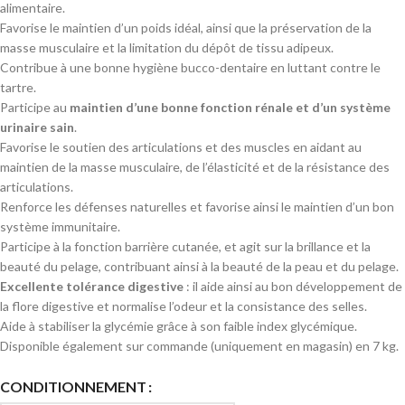
alimentaire.
Favorise le maintien d’un poids idéal, ainsi que la préservation de la
masse musculaire et la limitation du dépôt de tissu adipeux.
Contribue à une bonne hygiène bucco-dentaire en luttant contre le
tartre.
Participe au
maintien d’une bonne fonction rénale et d’un système
urinaire sain
.
Favorise le soutien des articulations et des muscles en aidant au
maintien de la masse musculaire, de l’élasticité et de la résistance des
articulations.
Renforce les défenses naturelles et favorise ainsi le maintien d’un bon
système immunitaire.
Participe à la fonction barrière cutanée, et agit sur la brillance et la
beauté du pelage, contribuant ainsi à la beauté de la peau et du pelage.
Excellente tolérance digestive
: il aide ainsi au bon développement de
la flore digestive et normalise l’odeur et la consistance des selles.
Aide à stabiliser la glycémie grâce à son faible index glycémique.
Disponible également sur commande (uniquement en magasin) en 7 kg.
CONDITIONNEMENT