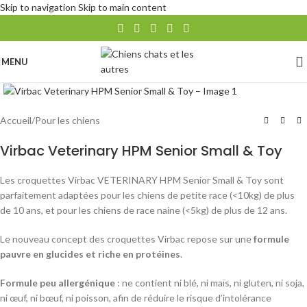
Skip to navigation
Skip to main content
MENU
Agrandir
Accueil
/
Pour les chiens
Virbac Veterinary HPM Senior Small & Toy
Les croquettes Virbac VETERINARY HPM Senior Small & Toy sont
parfaitement adaptées pour les chiens de petite race (<10kg) de plus
de 10 ans, et pour les chiens de race naine (<5kg) de plus de 12 ans.
Le nouveau concept des croquettes Virbac repose sur une
formule
pauvre en glucides et riche en protéines
.
Formule peu allergénique
: ne contient ni blé, ni maïs, ni gluten, ni soja,
ni œuf, ni bœuf, ni poisson, afin de réduire le risque d’intolérance