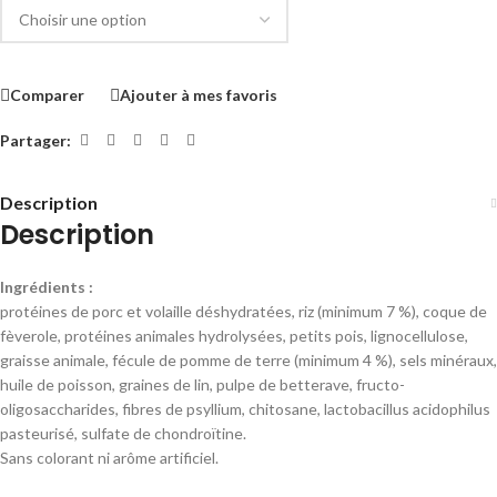
Comparer
Ajouter à mes favoris
Partager:
Description
Description
Ingrédients :
protéines de porc et volaille déshydratées, riz (minimum 7 %), coque de
fèverole, protéines animales hydrolysées, petits pois, lignocellulose,
graisse animale, fécule de pomme de terre (minimum 4 %), sels minéraux,
huile de poisson, graines de lin, pulpe de betterave, fructo-
oligosaccharides, fibres de psyllium, chitosane, lactobacillus acidophilus
pasteurisé, sulfate de chondroïtine.
Sans colorant ni arôme artificiel.