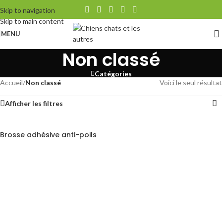
Skip to navigation
Skip to main content
MENU
Non classé
Catégories
Accueil
/
Non classé
Voici le seul résultat
Afficher les filtres
Brosse adhésive anti-poils