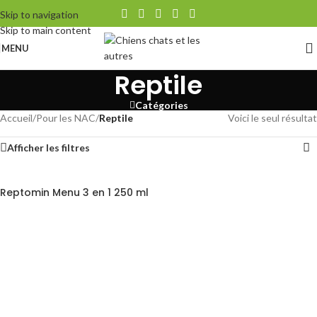
Skip to navigation
Skip to main content
MENU
Reptile
Catégories
Accueil
/
Pour les NAC
/
Reptile
Voici le seul résultat
Afficher les filtres
Reptomin Menu 3 en 1 250 ml