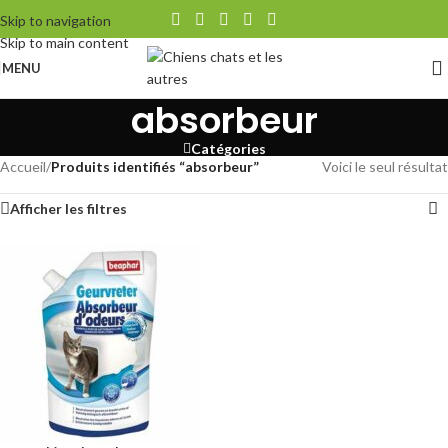
Skip to navigation
Skip to main content
MENU
absorbeur
Catégories
Accueil
/
Produits identifiés “absorbeur”
Voici le seul résultat
Afficher les filtres