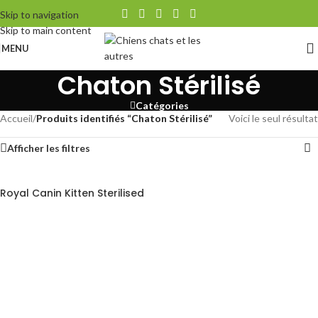
Skip to navigation
Skip to main content
MENU
Chaton Stérilisé
Catégories
Accueil
/
Produits identifiés “Chaton Stérilisé”
Voici le seul résultat
Afficher les filtres
Royal Canin Kitten Sterilised