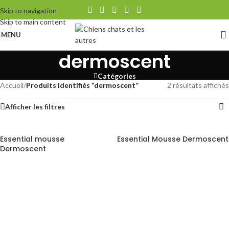
Skip to navigation
Skip to main content
MENU
dermoscent
Catégories
Accueil
/
Produits identifiés “dermoscent”
2 résultats affichés
Afficher les filtres
Essential mousse
Essential Mousse Dermoscent
Dermoscent