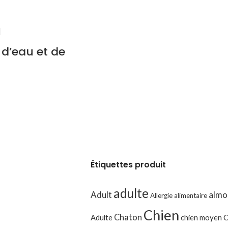
 d’eau et de
Étiquettes produit
adulte
Adult
almo
Allergie alimentaire
Chien
Chaton
Adulte
chien moyen
C