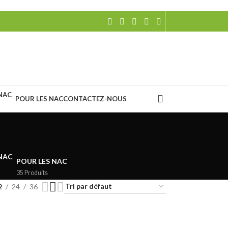
POUR LES NAC
CONTACTEZ-NOUS
POUR LES NAC
35 Produits
2
24
36