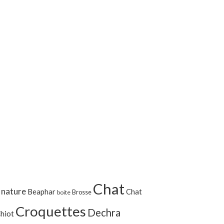
Chat
 nature
Beaphar
Chat
Brosse
boite
Croquettes
Dechra
hiot