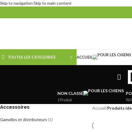
Skip to navigation
Skip to main content
TOUTES LES CATEGORIES
ACCUEIL
NON CLASSÉ
PO
1 Produit
96 
Accessoires
Accueil
/
Produits ide
Gamelles et distributeurs
(1)