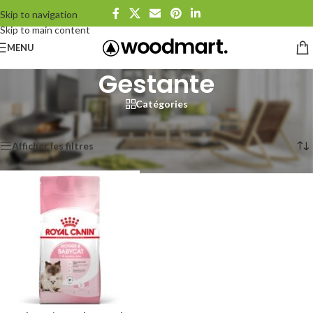
Skip to navigation
Skip to main content
MENU
Gestante
Catégories
Accueil
/
Produits identifiés “Gestante”
Voici le seul résultat
Afficher les filtres