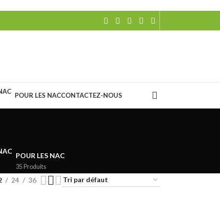
POUR LES NAC
CONTACTEZ-NOUS
POUR LES NAC
35 Produits
2
24
36