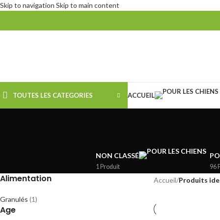
Skip to navigation
Skip to main content
TOUTES LES CATEGORIES
ACCUEIL
NON CLASSÉ
PO
1 Produit
96 
Alimentation
Accueil
/
Produits ide
Granulés
(1)
Age