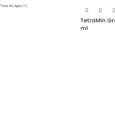
Tous les âges
(1)
TetraMin Gr
ml