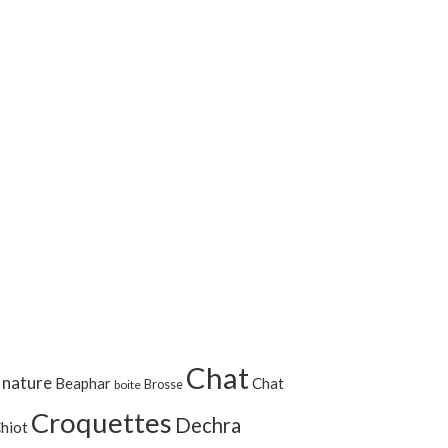
Chat
 nature
Beaphar
Chat
Brosse
boite
Croquettes
Dechra
hiot