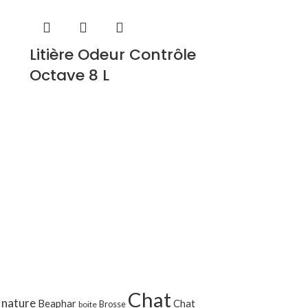
Litière Odeur Contrôle
Octave 8 L
Chat
 nature
Beaphar
Chat
Brosse
boite