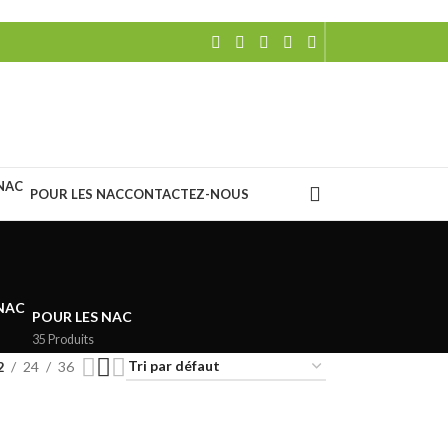
POUR LES NAC
CONTACTEZ-NOUS
POUR LES NAC
35 Produits
2
24
36