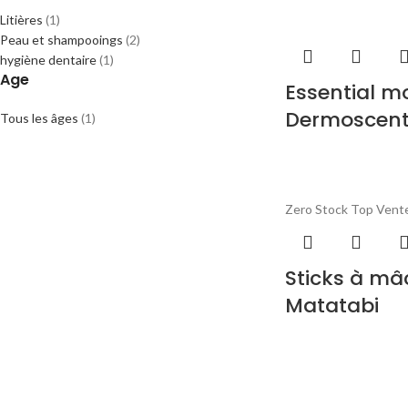
Litières
(1)
Peau et shampooings
(2)
hygiène dentaire
(1)
Age
Essential m
Dermoscen
Tous les âges
(1)
Zero Stock
Top Vent
Sticks à mâ
Matatabi