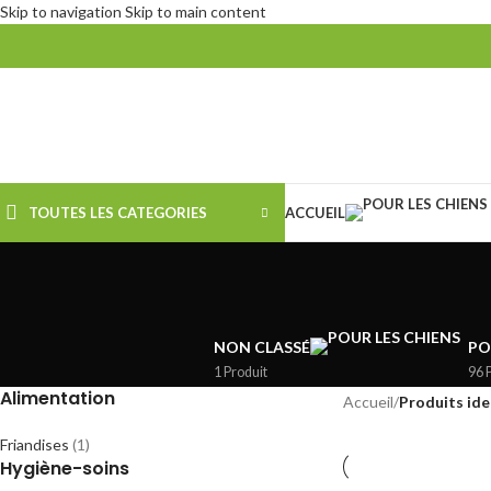
Skip to navigation
Skip to main content
TOUTES LES CATEGORIES
ACCUEIL
NON CLASSÉ
PO
1 Produit
96 
Alimentation
Accueil
/
Produits ide
Friandises
(1)
Hygiène-soins