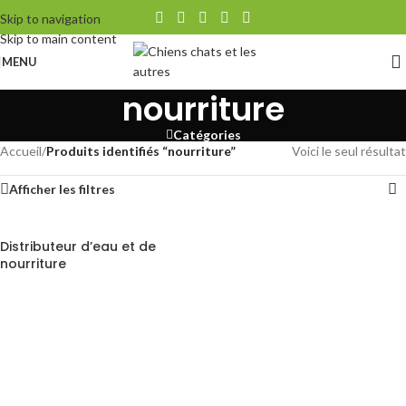
Skip to navigation
Skip to main content
MENU
nourriture
Catégories
Accueil
/
Produits identifiés “nourriture”
Voici le seul résultat
Afficher les filtres
Distributeur d’eau et de
nourriture