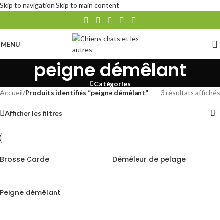
Skip to navigation
Skip to main content
MENU
peigne démêlant
Catégories
Accueil
/
Produits identifiés “peigne démêlant”
3 résultats affichés
Afficher les filtres
Brosse Carde
Démêleur de pelage
Peigne démêlant