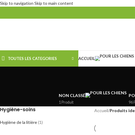
Skip to navigation
Skip to main content
TOUTES LES CATEGORIES
ACCUEIL
NON CLASSÉ
PO
1 Produit
96 
Hygiène-soins
Accueil
/
Produits iden
Hygiène de la litière
(1)