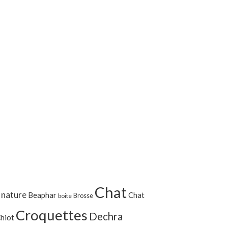
Chat
 nature
Beaphar
Chat
Brosse
boite
Croquettes
Dechra
hiot