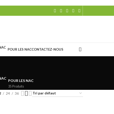
POUR LES NAC
CONTACTEZ-NOUS
POUR LES NAC
35 Produits
2
24
36