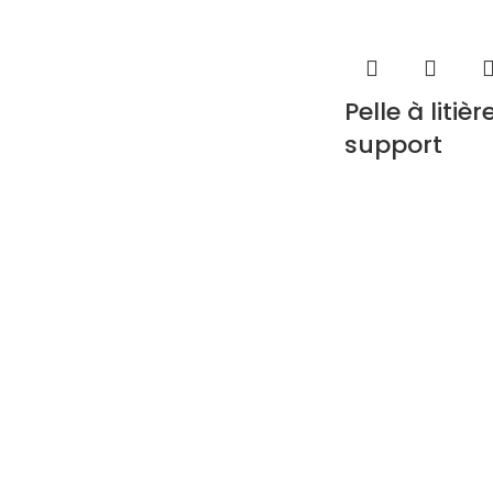
Pelle à litiè
support