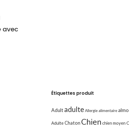
re avec
Étiquettes produit
adulte
Adult
almo
Allergie alimentaire
Chien
Chaton
Adulte
chien moyen
C