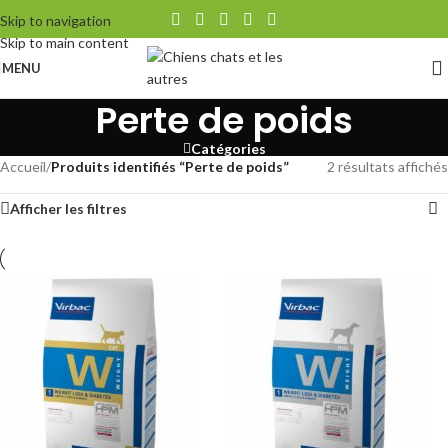
Skip to navigation
Skip to main content
MENU
Perte de poids
Catégories
Accueil
/
Produits identifiés “Perte de poids”
2 résultats affichés
Afficher les filtres