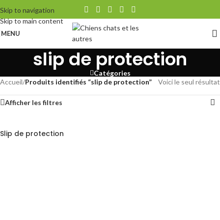
Skip to navigation
Skip to main content
MENU
slip de protection
Catégories
Accueil
/
Produits identifiés “slip de protection”
Voici le seul résultat
Afficher les filtres
Slip de protection