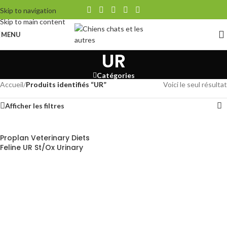
Skip to navigation
Skip to main content
MENU
UR
Catégories
Accueil
/
Produits identifiés “UR”
Voici le seul résultat
Afficher les filtres
Proplan Veterinary Diets
Feline UR St/Ox Urinary