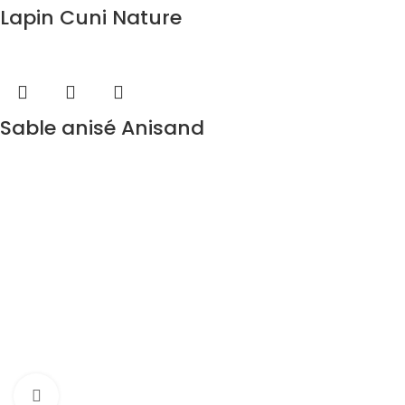
Lapin Cuni Nature
Sable anisé Anisand
Agrandir