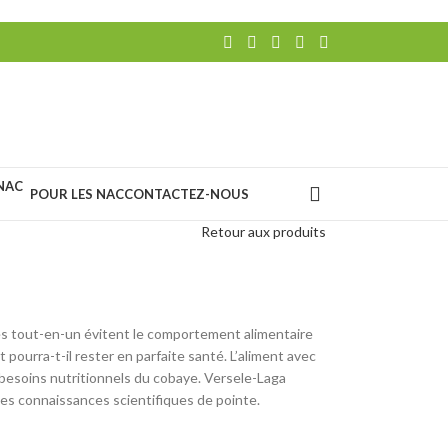
POUR LES NAC
CONTACTEZ-NOUS
Retour aux produits
lés tout-en-un évitent le comportement alimentaire
 pourra-t-il rester en parfaite santé. L’aliment avec
 besoins nutritionnels du cobaye. Versele-Laga
des connaissances scientifiques de pointe.