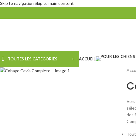
Skip to navigation
Skip to main content
TOUTES LES CATEGORIES
ACCUEIL
Accu
C
Vers
sélec
des 
Comp
Tout