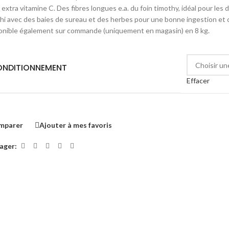
extra vitamine C. Des fibres longues e.a. du foin timothy, idéal pour les 
chi avec des baies de sureau et des herbes pour une bonne ingestion et 
onible également sur commande (uniquement en magasin) en 8 kg.
NDITIONNEMENT
Effacer
mparer
Ajouter à mes favoris
ager: