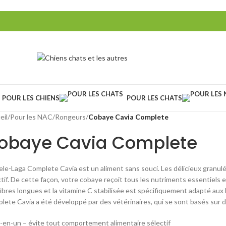
POUR LES CHIENS
POUR LES CHATS
eil
/
Pour les NAC
/
Rongeurs
/
Cobaye Cavia Complete
obaye Cavia Complete
ele-Laga Complete Cavia est un aliment sans souci. Les délicieux granu
tif. De cette façon, votre cobaye reçoit tous les nutriments essentiels et
fibres longues et la vitamine C stabilisée est spécifiquement adapté aux
lete Cavia a été développé par des vétérinaires, qui se sont basés sur 
-en-un – évite tout comportement alimentaire sélectif