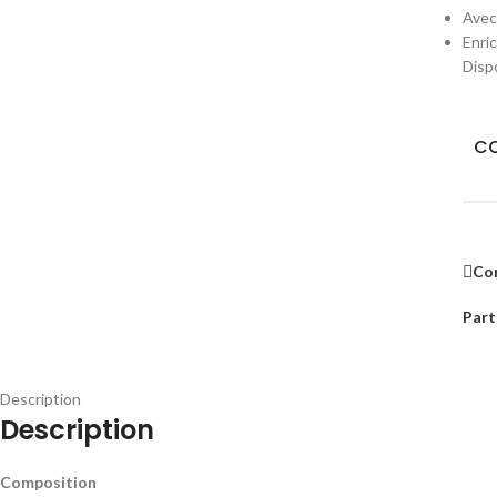
Avec 
Enri
Disp
CO
Co
Part
Description
Description
Composition