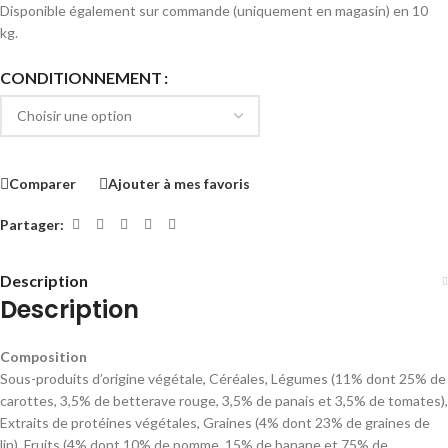
Disponible également sur commande (uniquement en magasin) en 10
kg.
CONDITIONNEMENT
Comparer
Ajouter à mes favoris
Partager:
Description
Description
Composition
Sous-produits d’origine végétale, Céréales, Légumes (11% dont 25% de
carottes, 3,5% de betterave rouge, 3,5% de panais et 3,5% de tomates),
Extraits de protéines végétales, Graines (4% dont 23% de graines de
lin), Fruits (4% dont 10% de pomme, 15% de banane et 75% de