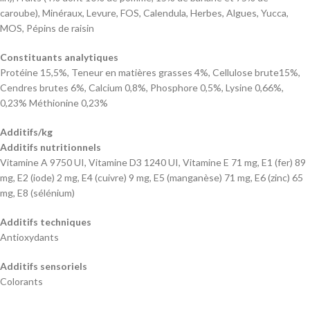
caroube), Minéraux, Levure, FOS, Calendula, Herbes, Algues, Yucca,
MOS, Pépins de raisin
Constituants analytiques
Protéine 15,5%, Teneur en matières grasses 4%, Cellulose brute15%,
Cendres brutes 6%, Calcium 0,8%, Phosphore 0,5%, Lysine 0,66%,
0,23% Méthionine 0,23%
Additifs/kg
Additifs nutritionnels
Vitamine A 9750 UI, Vitamine D3 1240 UI, Vitamine E 71 mg, E1 (fer) 89
mg, E2 (iode) 2 mg, E4 (cuivre) 9 mg, E5 (manganèse) 71 mg, E6 (zinc) 65
mg, E8 (sélénium)
Additifs techniques
Antioxydants
Additifs sensoriels
Colorants