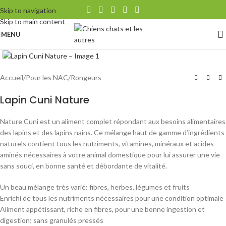
Skip to navigation
Skip to main content
MENU
Agrandir
Accueil
/
Pour les NAC
/
Rongeurs
Lapin Cuni Nature
Nature Cuni est un aliment complet répondant aux besoins alimentaires
des lapins et des lapins nains. Ce mélange haut de gamme d’ingrédients
naturels contient tous les nutriments, vitamines, minéraux et acides
aminés nécessaires à votre animal domestique pour lui assurer une vie
sans souci, en bonne santé et débordante de vitalité.
Un beau mélange très varié: fibres, herbes, légumes et fruits
Enrichi de tous les nutriments nécessaires pour une condition optimale
Aliment appétissant, riche en fibres, pour une bonne ingestion et
digestion; sans granulés pressés