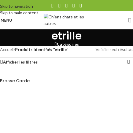
Skip to navigation
Skip to main content
MENU
etrille
Catégories
Accueil
/
Produits identifiés “etrille”
Voici le seul résultat
Afficher les filtres
Brosse Carde