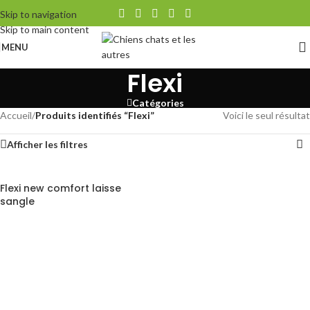
Skip to navigation
Skip to main content
MENU
Flexi
Catégories
Accueil
/
Produits identifiés “Flexi”
Voici le seul résultat
Afficher les filtres
Flexi new comfort laisse
sangle