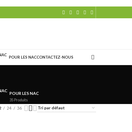
POUR LES NAC
CONTACTEZ-NOUS
POUR LES NAC
35 Produits
2
24
36