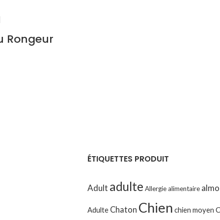
u Rongeur
ÉTIQUETTES PRODUIT
adulte
Adult
almo
Allergie alimentaire
Chien
Chaton
Adulte
chien moyen
C