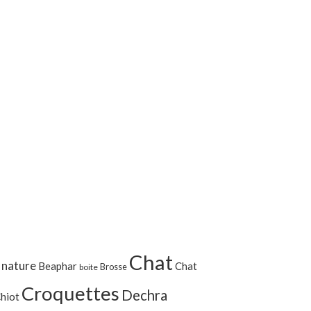
Chat
 nature
Beaphar
Chat
Brosse
boite
Croquettes
Dechra
hiot