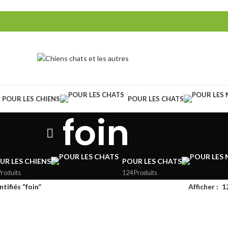
POUR LES CHIENS
POUR LES CHATS
foin
UR LES CHIENS
POUR LES CHATS
Produits
124 Produits
tifiés “foin”
Afficher
1