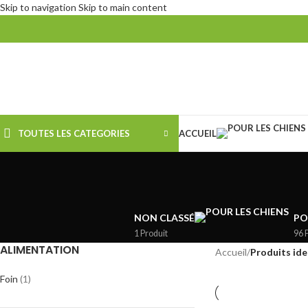
Skip to navigation
Skip to main content
TOUTES LES CATEGORIES
ACCUEIL
NON CLASSÉ
PO
1 Produit
96 
ALIMENTATION
Accueil
/
Produits iden
Foin
(1)