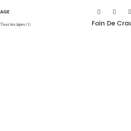
AGE
Foin De Cra
Tous les âges
(1)