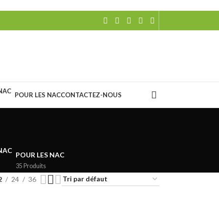
POUR LES NAC
CONTACTEZ-NOUS
POUR LES NAC
35 Produits
2
24
36