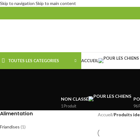
Skip to navigation
Skip to main content
TOUTES LES CATEGORIES
ACCUEIL
NON CLASSÉ
PO
1 Produit
96 
Alimentation
Accueil
/
Produits iden
Friandises
(1)