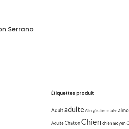
on Serrano
Étiquettes produit
adulte
Adult
almo
Allergie alimentaire
Chien
Chaton
Adulte
chien moyen
C