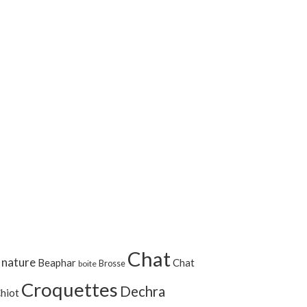
Chat
 nature
Beaphar
Chat
Brosse
boite
Croquettes
Dechra
hiot