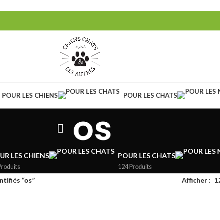
POUR LES CHIENS
POUR LES CHATS
os
UR LES CHIENS
POUR LES CHATS
Produits
124 Produits
tifiés “os”
Afficher
1