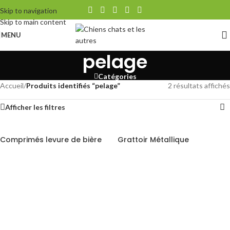
Skip to navigation
Skip to main content
MENU
pelage
Catégories
Accueil
/
Produits identifiés “pelage”
2 résultats affichés
Afficher les filtres
Comprimés levure de bière
Grattoir Métallique