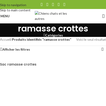
Skip to navigation
Skip to main content
MENU
ramasse crottes
Catégories
Accueil
/
Produits identifiés “ramasse crottes”
Voici le seul résultat
Afficher les filtres
Sac ramasse crottes