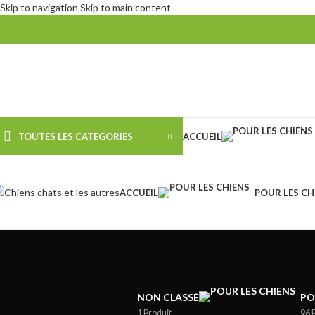
Skip to navigation
Skip to main content
TOUTES LES CATEGORIES
ACCUEIL
ACCUEIL
POUR LES CH
NON CLASSÉ
PO
1 Produit
96 