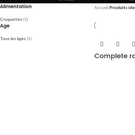
Alimentation
Accueil
/
Produits ide
Croquettes
(1)
Age
Tous les âges
(1)
Complete ra