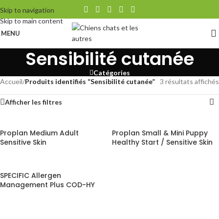
Skip to navigation
Skip to main content
MENU
Sensibilité cutanée
Catégories
Accueil
/
Produits identifiés “Sensibilité cutanée”
3 résultats affichés
Afficher les filtres
Proplan Medium Adult
Proplan Small & Mini Puppy
Sensitive Skin
Healthy Start / Sensitive Skin
SPECIFIC Allergen
Management Plus COD-HY