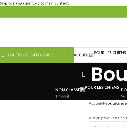
Skip to navigation
Skip to main content
TOUTES LES CATEGORIES
ACCUEIL
Bou
NON CLASSÉ
PO
1 Produit
96 
Accueil
/
Produits ide
Aucun produit ne corr