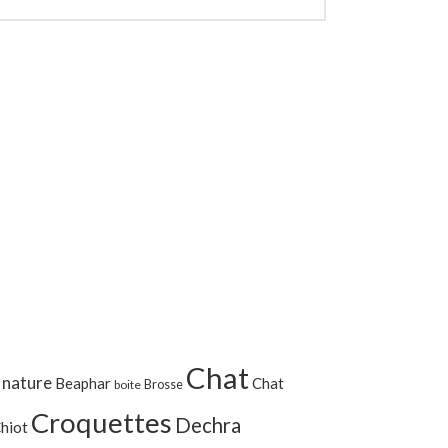
Chat
 nature
Beaphar
Chat
Brosse
boite
Croquettes
Dechra
hiot