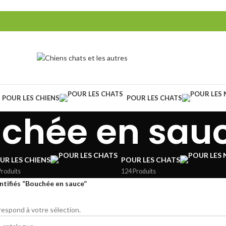
POUR LES CHIENS
POUR LES CHATS
chée en sau
UR LES CHIENS
POUR LES CHATS
Produits
124 Produits
ntifiés “Bouchée en sauce”
espond à votre sélection.