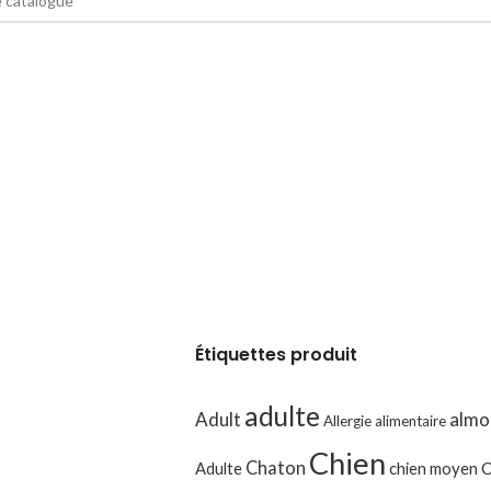
Étiquettes produit
adulte
Adult
almo
Allergie alimentaire
Chien
Chaton
Adulte
chien moyen
C