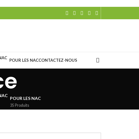
POUR LES NAC
CONTACTEZ-NOUS
ce
POUR LES NAC
35 Produits