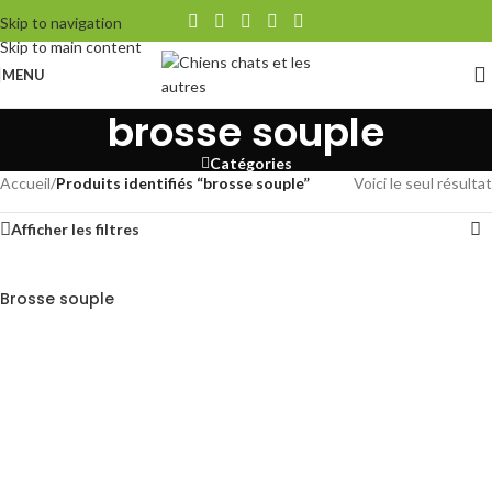
Skip to navigation
Skip to main content
MENU
brosse souple
Catégories
Accueil
/
Produits identifiés “brosse souple”
Voici le seul résultat
Afficher les filtres
Brosse souple