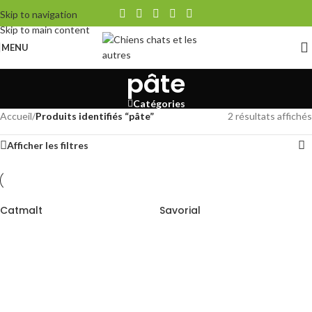
Skip to navigation
Skip to main content
MENU
pâte
Catégories
Accueil
/
Produits identifiés “pâte”
2 résultats affichés
Afficher les filtres
Catmalt
Savorial